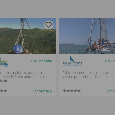
15%
Desconto
15%
De
ra-te na natureza com um
15% de desconto em passeios 
to de 15% em actividades e
veleiro por Lisboa e Cascais
esfruta da...
Ver oferta
Ver o