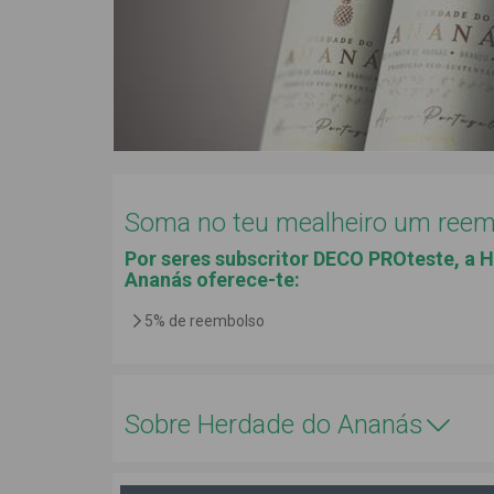
Soma no teu mealheiro um reemb
Por seres subscritor DECO PROteste, a 
Ananás
oferece-te:
5% de reembolso
Sobre Herdade do Ananás