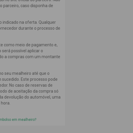
do parceiro, caso disponha de
 indicado na oferta. Qualquer
ornecedor durante o processo de
nte como meio de pagamento e,
será possível aplicar o
uído a compras com um montante
o seu mealheiro até que o
m sucedido. Este processo pode
edor. No caso de reservas de
ríodo de aceitação da compra só
 da devolução do automóvel, uma
 hora.
embolso em mealheiro?