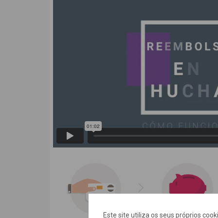
Este site utiliza os seus próprios coo