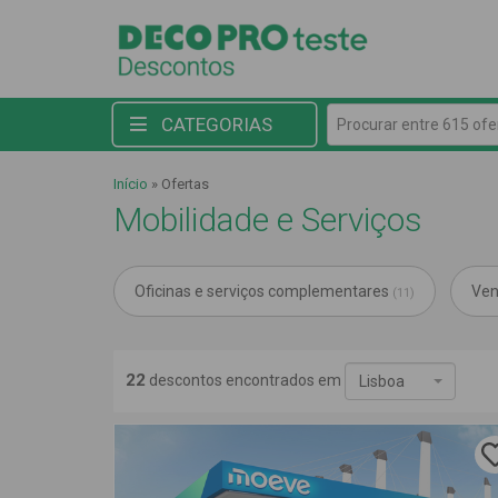
Procurar entre 615 ofert
CATEGORIAS
Início
»
Ofertas
Mobilidade e Serviços
Oficinas e serviços complementares
Ven
(11)
22
descontos encontrados em
Lisboa