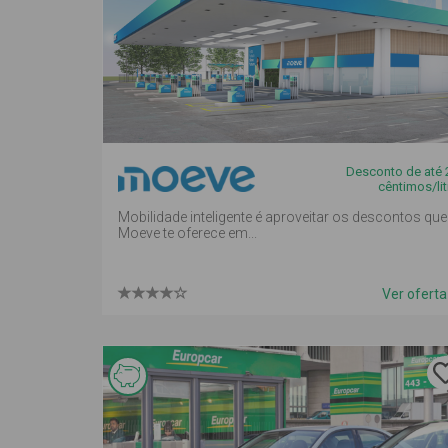
Desconto de até 
cêntimos/lit
Mobilidade inteligente é aproveitar os descontos que
Moeve te oferece em...
Ver ofert
Esta
oferta é