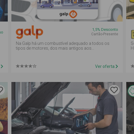
1,5% Desconto
so
Cartão-Presente
Na Galp há um combustível adequado a todos os
S
tipos de motores, dos mais antigos aos...
H
a
Ver oferta