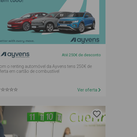
Até 250€ de desconto
om o renting automóvel da Ayvens tens 250€ de
ferta em cartão de combustível
Ver oferta