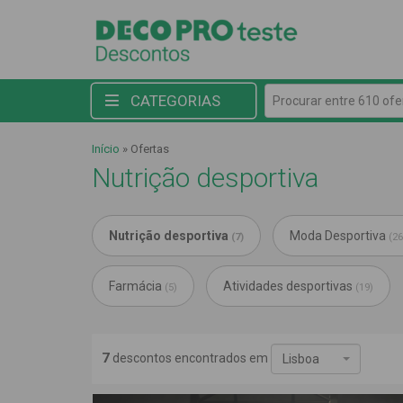
Procurar entre 610 ofert
CATEGORIAS
Início
»
Ofertas
Nutrição desportiva
Nutrição desportiva
Moda Desportiva
(7)
(26
Farmácia
Atividades desportivas
(5)
(19)
7
descontos encontrados em
Lisboa