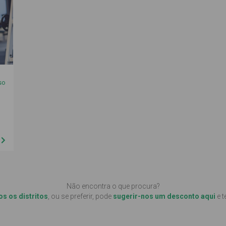
so
a
Não encontra o que procura?
os os distritos
, ou se preferir, pode
sugerir-nos um desconto aqui
e t