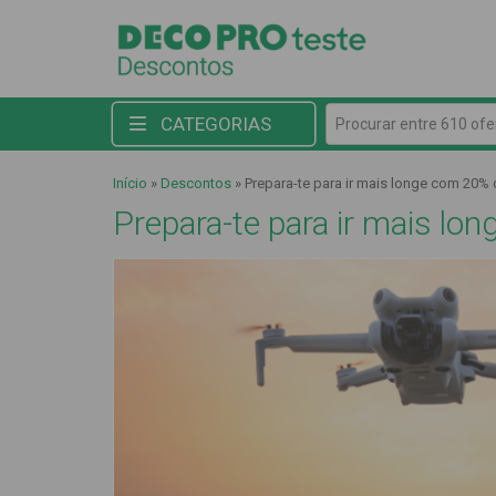
Procurar entre 610 ofert
CATEGORIAS
Início
»
Descontos
»
Prepara-te para ir mais longe com 20
Prepara-te para ir mais 