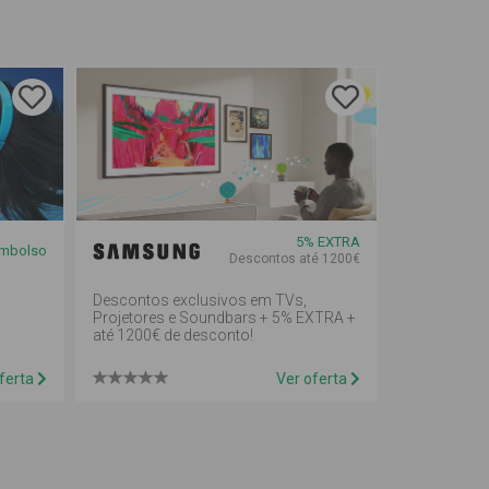
5% EXTRA
embolso
Descontos até 1200€
Descontos exclusivos em TVs,
Projetores e Soundbars + 5% EXTRA +
até 1200€ de desconto!
ferta
Ver oferta