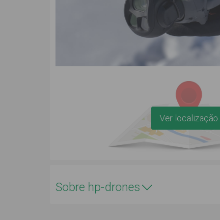
Ver localização
Sobre hp-drones