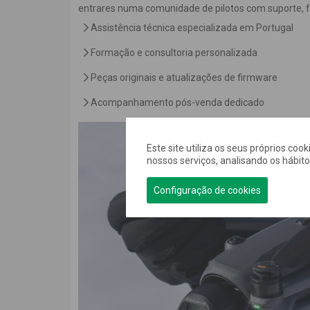
entrares numa comunidade de pilotos com suporte, 
Assistência técnica especializada em Portugal
Formação e consultoria personalizada
Peças originais e atualizações de firmware
Acompanhamento pós-venda dedicado
Este site utiliza os seus próprios coo
nossos serviços, analisando os hábit
Configuração de cookies