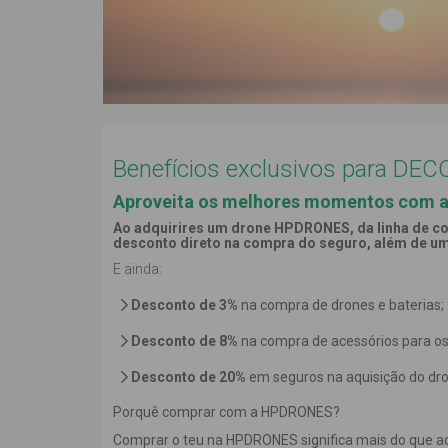
Benefícios exclusivos para DE
Aproveita os melhores momentos com 
Ao adquirires um drone HPDRONES, da linha de c
desconto direto na compra do seguro, além de u
E ainda:
Desconto de 3%
na compra de drones e baterias;
Desconto de 8%
na compra de acessórios para os
Desconto de 20%
em seguros na aquisição do dr
Porquê comprar com a HPDRONES?
Comprar o teu na HPDRONES significa mais do que a