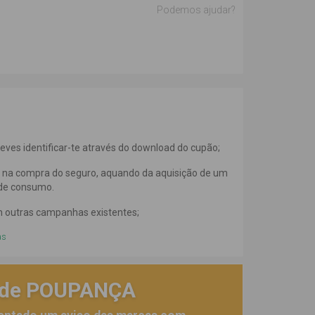
Podemos ajudar?
eves identificar-te através do download do cupão;
l na compra do seguro, aquando da aquisição de um
de consumo.
 outras campanhas existentes;
as
 de POUPANÇA