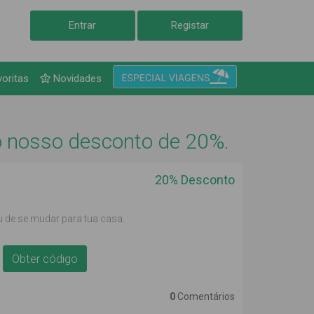
Entrar
Registar
voritas
Novidades
 o nosso desconto de 20%.
20%
Desconto
 de se mudar para tua casa.
Obter código
0
Comentários