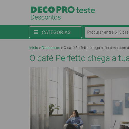
Procurar entre 615 ofert
CATEGORIAS
Início
»
Descontos
»
O café Perfetto chega a tua casa com 
O café Perfetto chega a t