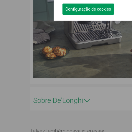
Configuração de cookies
Sobre De'Longhi
Talvez também possa interessar