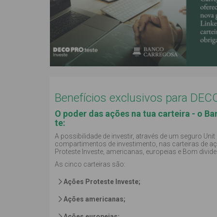
Benefícios exclusivos para DE
O poder das ações na tua carteira - o B
te:
A possibilidade de investir, através de um seguro Unit
compartimentos de investimento, nas carteiras de
Proteste Investe, americanas, europeias e Bom divid
As cinco carteiras são:
Ações Proteste Investe;
Ações americanas;
Ações europeias;