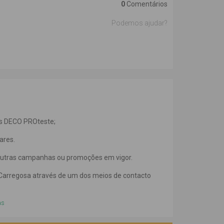
0
Comentários
Podemos ajudar?
es DECO PROteste;
ares.
utras campanhas ou promoções em vigor.
 Carregosa através de um dos meios de contacto
as