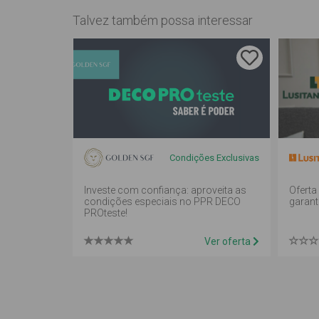
Talvez também possa interessar
Condições Exclusivas
Investe com confiança: aproveita as
Oferta
condições especiais no PPR DECO
garant
PROteste!
Ver oferta
Inquérito