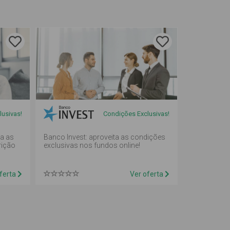
usivas!
Condições Exclusivas!
ta as
Banco Invest: aproveita as condições
rição
exclusivas nos fundos online!
ferta
Ver oferta