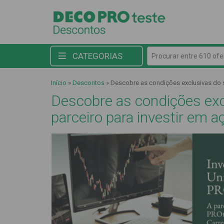
Procurar entre 610 ofert
CATEGORIAS
Início
»
Descontos
»
Descobre as condições exclusivas do s
Descobre as condições exc
parceiro para investir em a