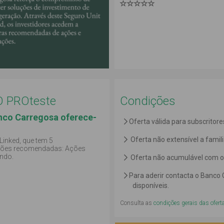
CO PROteste
Condições
anco Carregosa oferece-
Oferta válida para subscritor
Oferta não extensível a famili
 Linked, que tem 5
 ações recomendadas: Ações
endo.
Oferta não acumulável com o
Para aderir contacta o Banco
disponíveis.
Consulta as
condições gerais das ofert