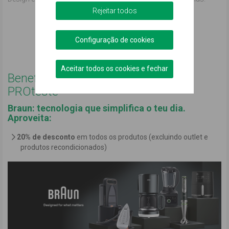
Rejeitar todos
Ver código
Configuração de cookies
Podemos ajudar?
Aceitar todos os cookies e fechar
Benefícios exclusivos para DECO
PROteste
Braun: tecnologia que simplifica o teu dia.
Aproveita:
20% de desconto
em todos os produtos (excluindo outlet e
produtos recondicionados)